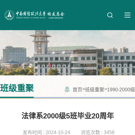
班级重聚
>
>
首页
班级重聚
1990-2000级
法律系2000级5班毕业20周年
发布时间 : 2024-10-24
浏览次数 : 3458