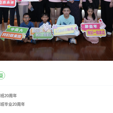
4班20周年
5班毕业20周年