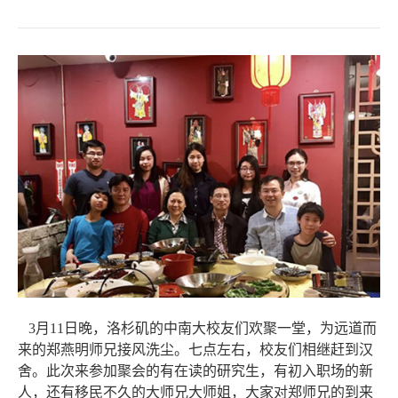
3
月
11
日晚，洛杉矶的中
南
大校友们欢聚一堂，为远道而
来的郑燕明师兄接风洗尘。七点左右，校友们相继赶到汉
舍。此次来参加聚会的有在读的研究生，有初入职场的新
人，还有移民不久的大师兄大师姐，大家对郑师兄的到来