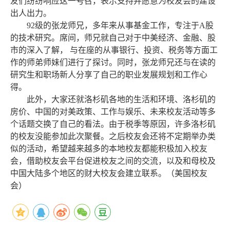
友们纷纷响应这一号召，表示支持并愿意为校友会的建设
出人出力。
92
级的张龙师兄，多年来从事基金工作，专注于
A
股
的技术研究。席间，师兄就自己对于中美经济、金融、股
市的深入了解， 与在座的从事银行、投资、税务等方面工
作的师弟师妹们进行了探讨。同时，张龙师兄还与在读的
研究生和职场新人分享了自己的职业发展规划和工作心
得。
此外，大家还就洛杉矶各地的生活和环境、洛杉矶的
房价、中国的对美政策、工作与娱乐、未来校友活动等多
个话题交换了自己的看法。由于税季等原因，许多洛杉矶
的校友没能参加此次聚餐。之后校友会还将不定期举办类
似的活动，希望越来越多的本地校友都能积极加入校友
会，借助校友会平台促进校友之间的交流，以及和母校及
中国大陆多个地区的财大校友会建立联系。（
美国
校
友
会）