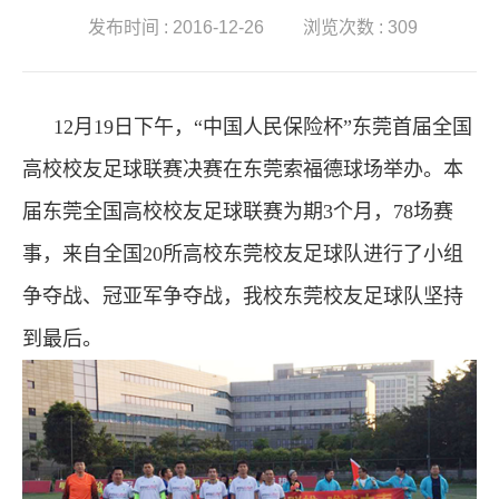
发布时间 : 2016-12-26
浏览次数 : 309
12
月
19
日下午，“中国人民保险杯”东莞首届全国
高校校友足球联赛决赛在东莞索福德球场举办。本
届东莞全国高校校友足球联赛为期
3
个月，
78
场赛
事，来自全国
20
所高校东莞校友足球队进行了小组
争夺战、冠亚军争夺战，我校东莞校友足球队坚持
到最后。