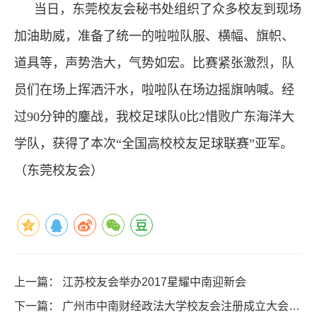
当日，东莞校友会秘书处组织了众多校友到现场
加油助威，准备了统一的啦啦队服、横幅、旗帜、
道具等，声势浩大，气势如宏。比赛紧张激烈，队
员们在场上挥洒汗水，啦啦队在场边摇旗呐喊。经
过
90
分钟的鏖战，我校足球队
0
比
2
惜败广东海洋大
学队，获得了本次“全国高校校友足球联赛”亚军。
（
东莞校友会
）
上一篇：
江苏校友会举办2017星耀中南迎新会
下一篇：
广州市中南财经政法大学校友会注册成立大会成