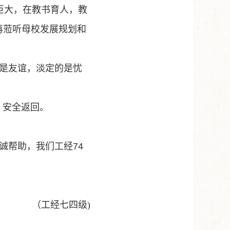
巨大，在教书育人，教
再蒞听母校发展规划和
是友谊，淡定的是忧
，安全返回。
诚帮助，我们工经
74
（工经七四级)