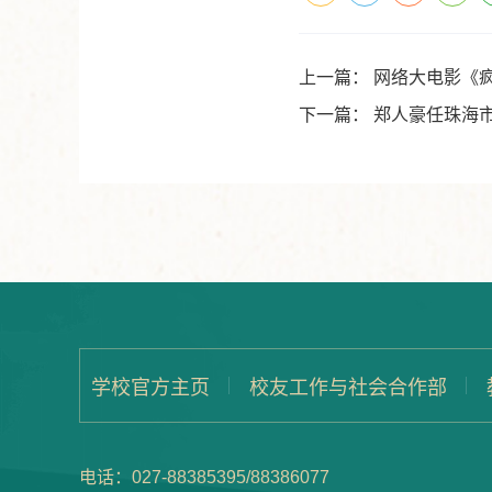
上一篇：
网络大电影《
下一篇：
郑人豪任珠海
学校官方主页
校友工作与社会合作部
电话：027-88385395/88386077