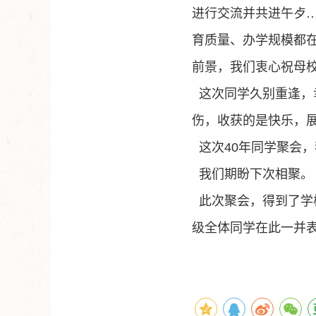
进行交流并共进午歺
育质量、办学规模都
前景，我们衷心祝母
这次同学久别重逢，
伤，收获的是快乐，
这次
40
年同学聚会，
我们期盼下次相聚。
此次聚会，得到了学
级全体同学在此一并