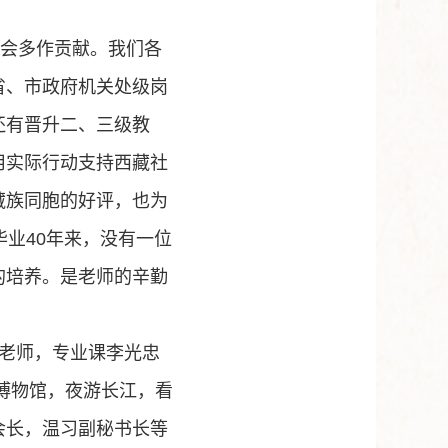
。
会多作贡献。我们各
省、市政府机关处级岗
还有晋升二、三级教
用实际行动支持西藏社
藏族同胞的好评，也为
毕业
40
年来，没有一位
的培养。是老师的辛勤
老师，专业课李光忠
博物馆，夜游长江，看
会长，温习副秘书长等