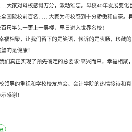
……
大家对母校感慨万分，激动难忘。母校
40
年发展变化
在全国院校前百名
……
大家为母校感到十分骄傲和自豪。
校百尺竿头一更上一层楼，早日进入世界名校！
幸福相聚，让我们留下的是笑语，倾诉的是衷肠，珍藏的
展望的是健康！
我们真正实现了预先确定的总要求
:
高兴而来，幸福相聚
校领导的重视和学校校友总会、会计学院的热情接待和真
表示感谢！