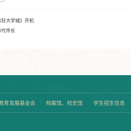
疯狂大学城》开机
市代市长
教育发展基金会
档案馆、校史馆
学生招生信息