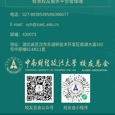
智慧校友服务平台管理端
电话：027-88385395/88386077
E-mail：xyh@zueL.edu.cn
邮编：430073
地址：湖北省武汉市东湖新技术开发区南湖大道182
号中原楼614/611室
校友总会公众号
校友会小程序