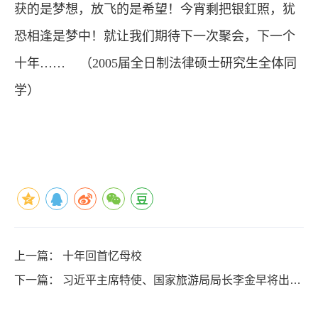
获的是梦想，放飞的是希望！今宵剩把银釭照，犹
恐相逢是梦中！就让我们期待下一次聚会，下一个
十年……
（
2005
届全日制法律硕士研究生全体同
学
）
上一篇：
十年回首忆母校
下一篇：
习近平主席特使、国家旅游局局长李金早将出席
汤加国王加冕典礼