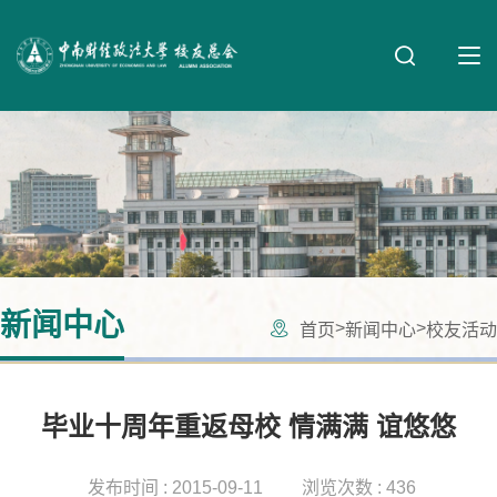
新闻中心
>
>
首页
新闻中心
校友活动
毕业十周年重返母校 情满满 谊悠悠
发布时间 : 2015-09-11
浏览次数 : 436