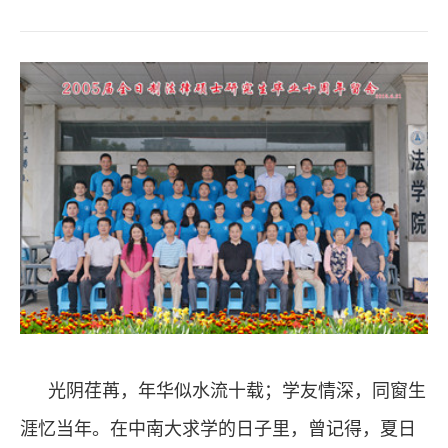
光阴荏苒，年华似水流十载；学友情深，同窗生
涯忆当年。在中南大求学的日子里，曾
记得，夏日