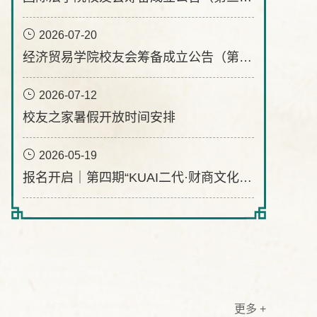
2026-07-20
2026
经济贸易学院校友会筹备成立公告（第二号）
2026-07-12
校友之家暑假开放时间安排
2026-05-19
报名开启｜第四期“KUAI二代·财商文化”研学营：承会计初心，启财富新智
更多
+