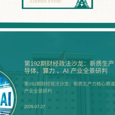
第192期财经政法沙龙：新质生
导体、算力 、AI 产业全景研判
第192期财经政法沙龙：新质生产力核心赛道
产业全景研判
2026-07-27