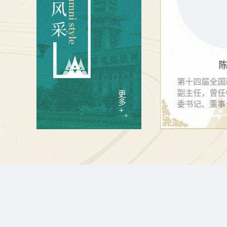
陈四清
第十四届全国政协外事委员会
第十四届全国
副主任，曾任中国工商银行党
经济委员会副
更多
委书记、董事长
人民银行货币
+