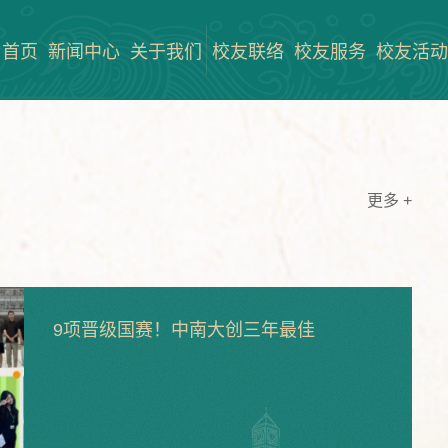
首页
新闻中心
关于我们
校友联络
校友服务
校友活动
更多
+
刑事司法学院赴湾区开展校友走访、访企
拓岗专项行动