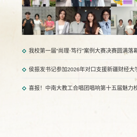
我校第一届“尚理·笃行”案例大赛决赛圆满落
侯振发书记参加2026年对口支援新疆财经大
喜报！中南大教工合唱团唱响第十五届魅力