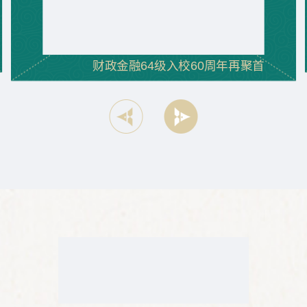
财政金融64级入校60周年再聚首