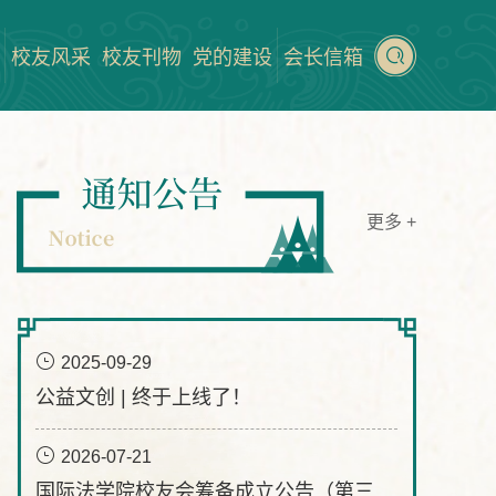
校友风采
校友刊物
党的建设
会长信箱
更多
+
2025-09-29
“校友
公益文创 | 终于上线了！
2026-07-21
国际法学院校友会筹备成立公告（第三号）