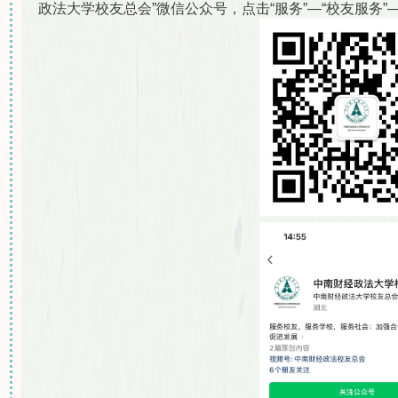
政法大学校友总会”微信公众号，点击“服务”—“校友服务”