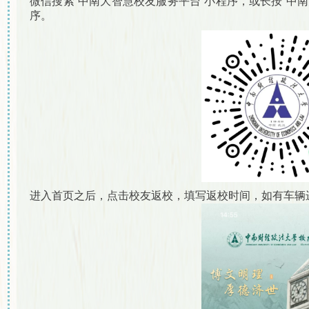
微信搜索“中南大智慧校友服务平台”小程序，或长按“中
序。
进入首页之后，点击校友返校，填写返校时间，如有车辆进