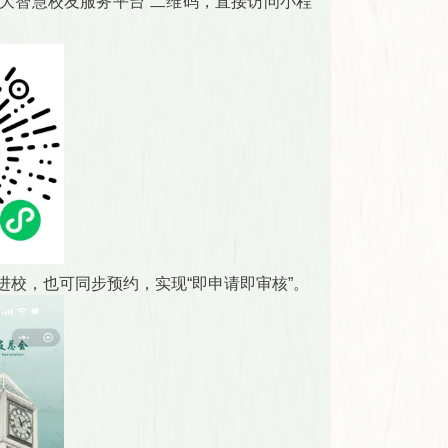
南大智慧校友服务平台”二维码，直接访问小程
校，也可同步预约，实现“即申请即审核”。