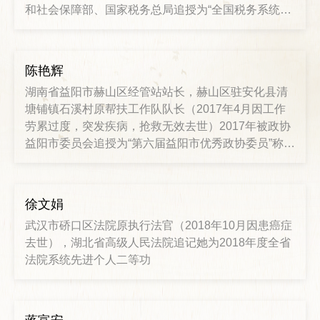
和社会保障部、国家税务总局追授为“全国税务系统先
进工作者”荣誉称号
陈艳辉
湖南省益阳市赫山区经管站站长，赫山区驻安化县清
塘铺镇石溪村原帮扶工作队队长（2017年4月因工作
劳累过度，突发疾病，抢救无效去世）2017年被政协
益阳市委员会追授为“第六届益阳市优秀政协委员”称
号，被赫山区政府追授为“优秀人民公仆”称号
徐文娟
武汉市硚口区法院原执行法官（2018年10月因患癌症
去世），湖北省高级人民法院追记她为2018年度全省
法院系统先进个人二等功