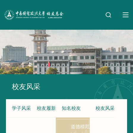
校友风采
学子风采
校友履新
知名校友
校友风采
道德模范