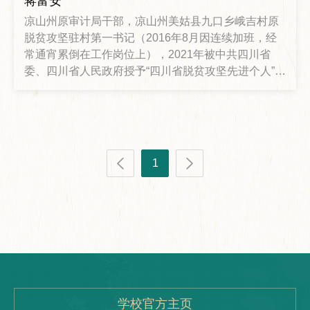
蒋富安
凉山州原审计局干部，凉山州美姑县九口乡峨吉村原
脱贫攻坚驻村第一书记（2016年8月因连续加班，经
常通宵累倒在工作岗位上），2021年被中共四川省
委、四川省人民政府授予“四川省脱贫攻坚先进个人”称
号
1
学校官方主页