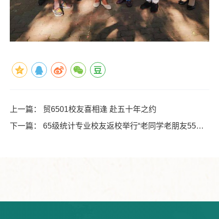
上一篇：
贸6501校友喜相逢 赴五十年之约
下一篇：
65级统计专业校友返校举行“老同学老朋友55周
年喜相逢”纪念活动