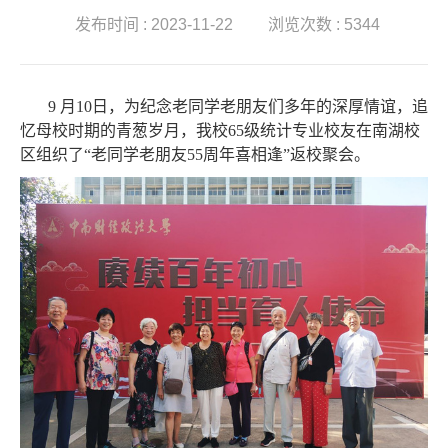
发布时间 : 2023-11-22
浏览次数 : 5344
9 月10日，为纪念老同学老朋友们多年的深厚情谊，追
忆母校时期的青葱岁月，我校65级统计专业校友在南湖校
区组织了“老同学老朋友55周年喜相逢”返校聚会。