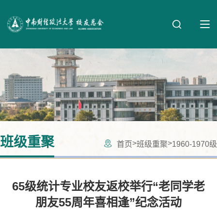
班级重聚
>
>
首页
班级重聚
1960-1970级
65级统计专业校友返校举行“老同学老
朋友55周年喜相逢”纪念活动