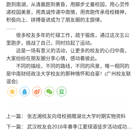
跑到南湖，从清晨跑到黄昏，用脚步丈量校园，用心灵传
递校园美景，用真诚传递中南情，用奔跑传承母校精神，
积极向上、拼搏奋进成为了朋友圈的主旋律。
……
很多校友多年的忙碌工作，疏于锻炼，通过这次五公
里跑步，挑战了自己，同时捡起了运动。
这是一场有意义的活动，让更多的校友的心归中南，
大家纷纷在朋友圈分享心情，感动着彼此。
不同的描绘，不同的路线，不同的风景，唯一相同的
是中南财经政法大学校友的那种情怀和自豪！
(
广州校友联
谊会
)
上一篇：
张志湘校友向母校捐赠湖北大学时期实物资料
下一篇：
武汉校友会2016年春季江夏绿道徒步活动成功举
办