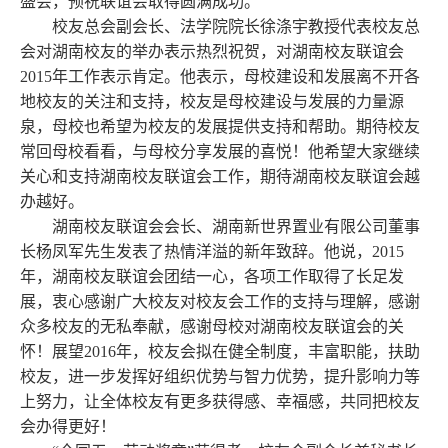
盛会，预祝联谊会取得圆满成功。
校友总会副会长、法学院院长徐涤宇教授代表校友总
会对湖南校友的举办表示热烈祝贺，对湖南校友联谊会
2015
年工作表示肯定。他表示，母校建设和发展离不开各
地校友的关注和支持，校友是母校建设与发展的力量源
泉，母校也希望为校友的发展提供支持和帮助。期待校友
常回母校看看，与母校分享发展的喜悦！他希望大家继续
关心和支持湖南校友联谊会工作，期待湖南校友联谊会越
办越好。
湖南校友联谊会会长、湖南新世界置业有限公司董事
长杨凤军先生发表了热情洋溢的新年致辞。他说，
2015
年，湖南校友联谊会团结一心，各项工作取得了长足发
展，衷心感谢广大校友对校友会工作的支持与理解，感谢
众多校友的无私奉献，感谢母校对湖南校友联谊会的关
怀！展望
2016
年，校友会拟在健全制度，丰富职能，扶助
校友，进一步发挥好组织优势与智力优势，提升影响力等
上努力，让全体校友有更多获得感、幸福感，共同把校友
会办得更好！