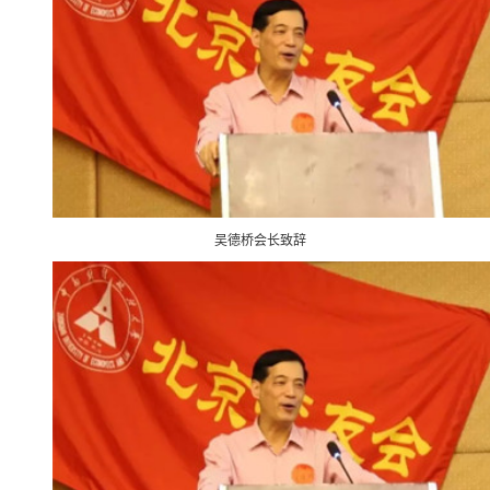
吴德桥会长致辞