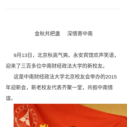
金秋共把盏
深情寄中南
9
月
13
日，北京秋高气爽。永安宾馆欢声笑语，
迎来了三百多位中南财经政法大学的新校友。
这是中南财经政法大学北京校友会举办的
2015
年迎新会，新老校友代表齐聚一堂，共叙中南情
谊。