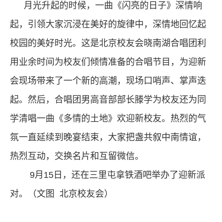
月光升起的时候，一曲《闪亮的日子》深情响
起，引领大家沉浸在美好的旋律中，深情地回忆起
校园的美好时光。这是北京校友会晓南湖合唱团利
用业余时间为校友们倾情准备的合唱节目，为迎新
会现场带来了一个新的高潮，现场口哨声、掌声迭
起。然后，合唱团男高音部部长滕学为校友还为同
学清唱一曲《多情的土地》欢迎新校友。热烈的气
氛一直延续到晚宴结束，大家把盏共叙中南情谊，
热烈互动，交换名片和互留微信。
9
月
15
日，还在三里屯拿铁酒吧举办了迎新派
对。（文图
北京校友会）