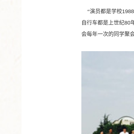
“演员都是学校
1988
自行车都是上世纪
80
会每年一次的同学聚会