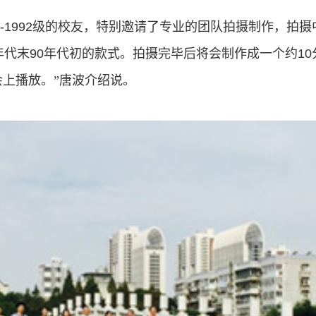
-1992
级的校友，特别邀请了专业的团队拍摄制作，拍摄
年代末
90
年代初的款式。拍摄完毕后将会制作成一个约
10
上播放。”唐波介绍说。