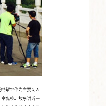
“猪蹄”作为主要切入
四章离校。故事讲诉一