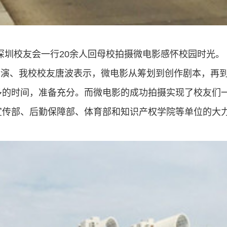
深圳校友会一行
20
余人回母校拍摄微电影感怀校园时光。
导演、我校校友唐波表示，微电影从筹划到创作剧本，再
多的时间，准备充分。而微电影的成功拍摄实现了校友们
宣传部、后勤保障部、体育部和知识产权学院等单位的大