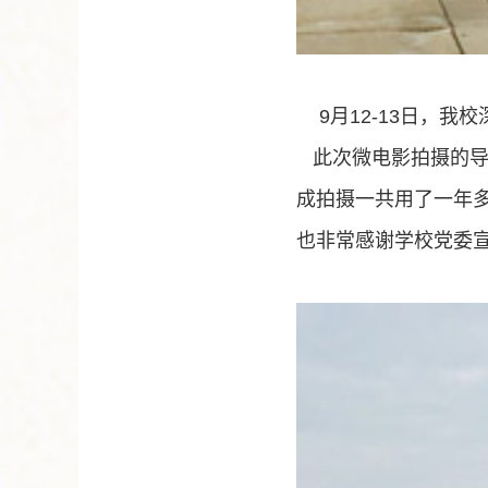
9
月
12-13
日，我校
此次微电影拍摄的
成拍摄一共用了一年
也非常感谢学校党委