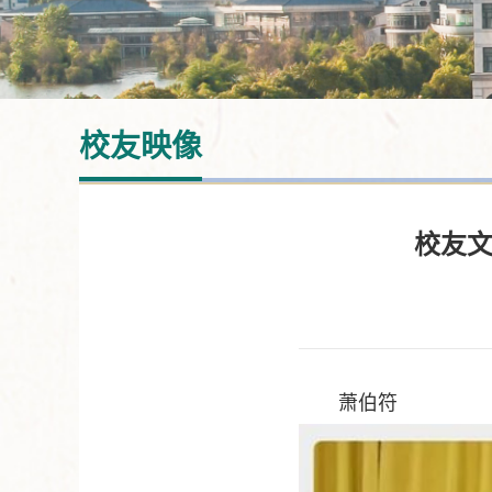
校友映像
校友文
萧伯符