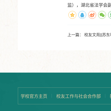
监），湖北省法学会
上一篇：
校友文苑||苏
学校官方主页
校友工作与社会合作部