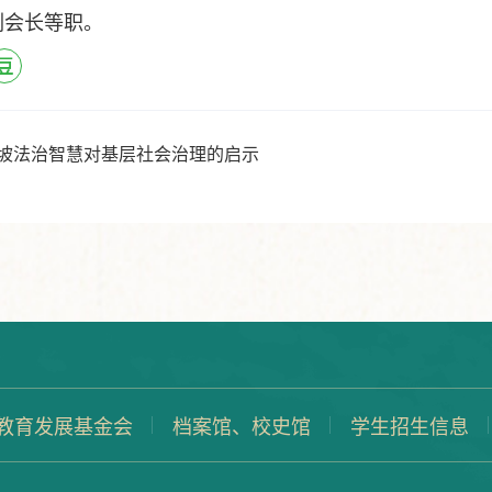
副会长等职。
东坡法治智慧对基层社会治理的启示
教育发展基金会
档案馆、校史馆
学生招生信息