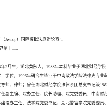
，
。
，
。
Jessup）国际模拟法庭辩论赛”。
界第十二。
55年2月生，湖北黄陂人，1983年本科毕业于湖北财经学
士学位，1996年研究生毕业于中南政法学院法律史专业
导师、律师；曾任湖北财经学院法律系团总支书记兼198
首任副主编、院办主任、院长助理、院党委委员，中南财
科建设办主任、法学院党委书记，湖北警官学院党委委员