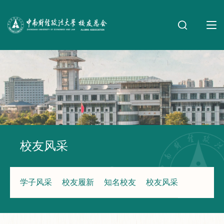
校友风采
学子风采
校友履新
知名校友
校友风采