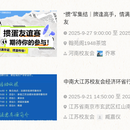
“掼”军集结｜牌逢高手，情
友
2025-9-27 9:00:00 至 2025
翰苑阁1948茶馆
河南校友会
乔寒
中南大江苏校友会经济环省
2025-9-21 14:50:00 至 202
江苏省南京市玄武区红山南
江苏校友会
臧嘉仪