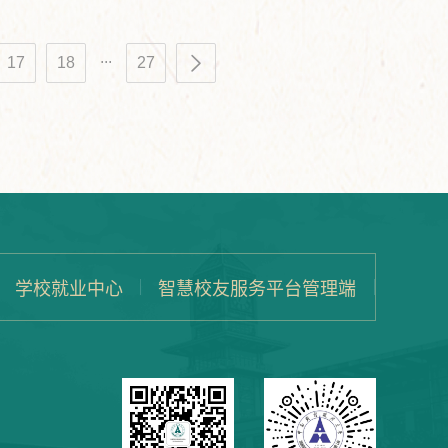
...
17
18
27
学校就业中心
智慧校友服务平台管理端