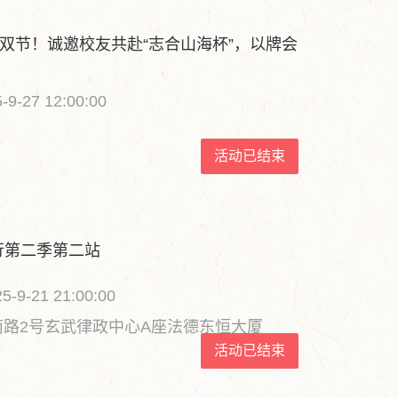
满双节！诚邀校友共赴“志合山海杯”，以牌会
-9-27 12:00:00
活动已结束
行第二季第二站
5-9-21 21:00:00
路2号玄武律政中心A座法德东恒大厦
活动已结束