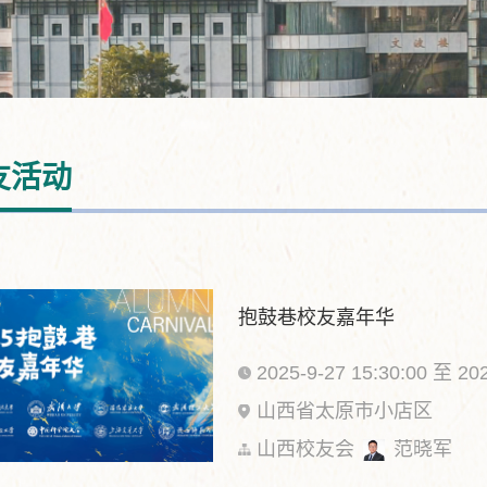
友活动
抱鼓巷校友嘉年华
2025-9-27 15:30:00 至 202
山西省太原市小店区
山西校友会
范晓军