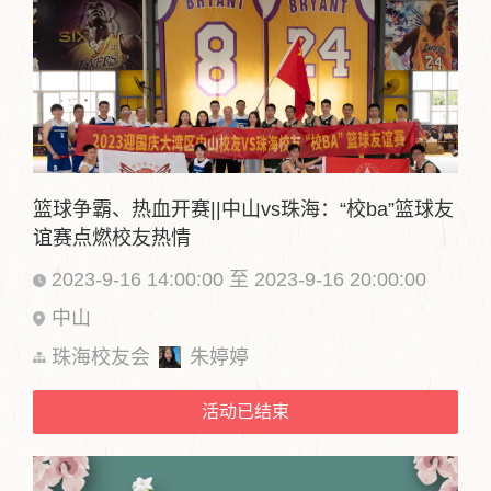
篮球争霸、热血开赛||中山vs珠海：“校ba”篮球友
谊赛点燃校友热情
2023-9-16 14:00:00 至 2023-9-16 20:00:00
中山
珠海校友会
朱婷婷
活动已结束