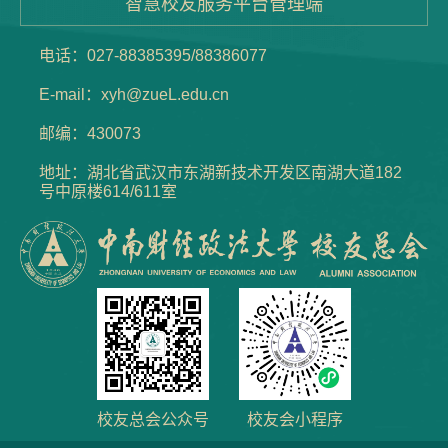
智慧校友服务平台管理端
电话：027-88385395/88386077
E-mail：xyh@zueL.edu.cn
邮编：430073
地址：湖北省武汉市东湖新技术开发区南湖大道182
号中原楼614/611室
校友总会公众号
校友会小程序