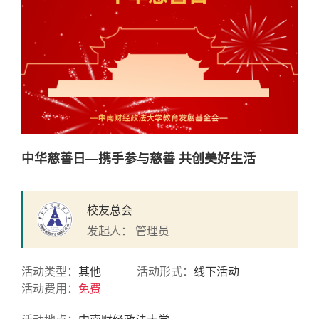
中华慈善日—携手参与慈善 共创美好生活
校友总会
发起人： 管理员
活动类型：
其他
活动形式：
线下活动
活动费用：
免费