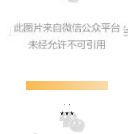
—中南财经政法大学教育发展基金会—
|
\
/
★★★