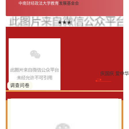
中南财经政法大学教育
发展基金会
★★★
庆国庆 爱中
调查问卷