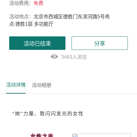
活动费用：
免费
活动地点：
北京市西城区德胜门东滨河路5号亮
点.德胜1层 多功能厅
活动已结束
分享
3483人浏览
活动详情
活动相册
“她”力量、致闪闪发光的女性
女性之光