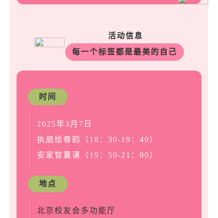
活动信息
每一个标签都是最美的自己
时间
2025年3月7日
执扇绘春韵（18：30-19：40）
安家智囊课（19：50-21：00）
地点
北京校友会多功能厅