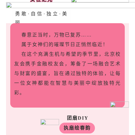
勇敢·自信·独立·美
丽
春意正当时，万物已复苏……
属于女神们的璀璨节日正悄然临近！
在这个充满生机与希望的季节里，北京校
友会携手金融校友会，筹备了一场融合艺术
与财富的盛宴，旨在通过独特的体验，让每
一位女神都能在智慧与美丽中绽放独特光
彩。
团扇DIY
执扇绘春韵