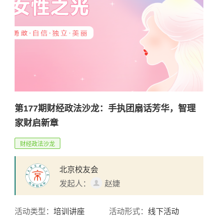
第177期财经政法沙龙：手执团扇话芳华，智理
家财启新章
财经政法沙龙
北京校友会
发起人：
赵婕
活动类型：
培训讲座
活动形式：
线下活动