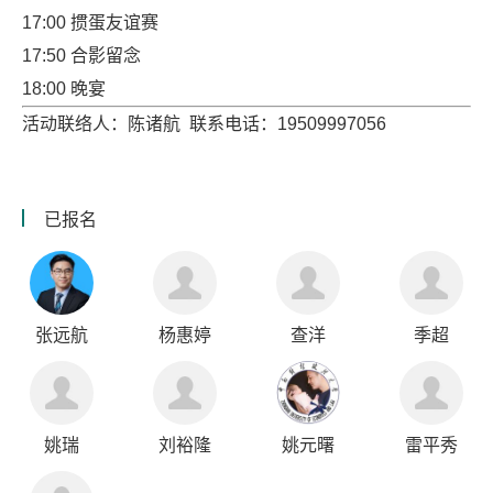
17:00 掼蛋友谊赛
17:50 合影留念
18:00 晚宴
活动联络人：陈诸航 联系电话：19509997056
已报名
张远航
杨惠婷
查洋
季超
姚瑞
刘裕隆
姚元曙
雷平秀