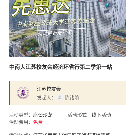
中南大江苏校友会经济环省行第二季第一站
江苏校友会
发起人：
陈诸航
活动类型：
座谈沙龙
活动形式：
线下活动
活动费用：
免费