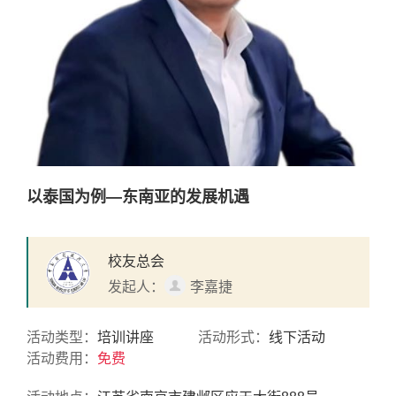
以泰国为例—东南亚的发展机遇
校友总会
发起人：
李嘉捷
活动类型：
培训讲座
活动形式：
线下活动
活动费用：
免费