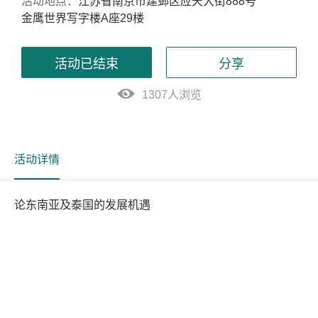
活动地点：
江苏省南京市建邺区应天大街888号
金鹰世界写字楼A座29楼
活动已结束
分享
1307人浏览
活动详情
论东南亚及泰国的发展机遇